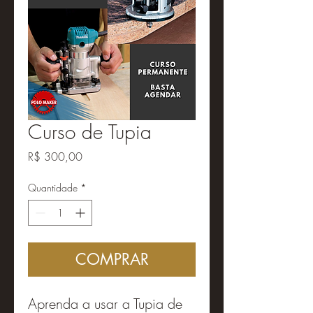
Curso de Tupia
Preço
R$ 300,00
Quantidade
*
COMPRAR
Aprenda a usar a Tupia de