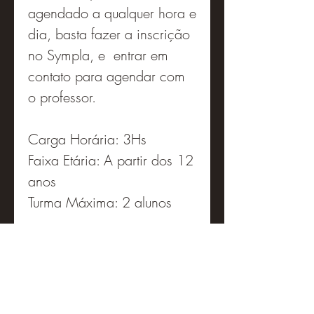
agendado a qualquer hora e
dia, basta fazer a inscrição
no Sympla, e entrar em
contato para agendar com
o professor.
Carga Horária: 3Hs
Faixa Etária: A partir dos 12
anos
Turma Máxima: 2 alunos
O que você aprende:
Segurança na Operação
Tupia Laminadora
Tupia de Mergulho