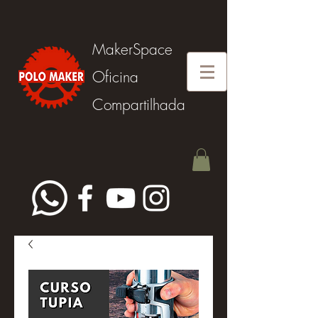
MakerSpace
Oficina
Compartilhada